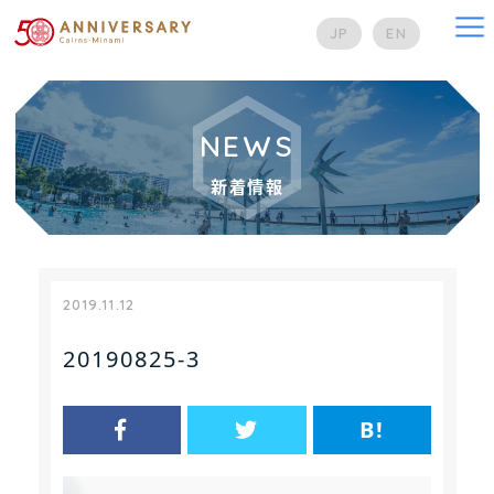
na
JP
EN
NEWS
新着情報
2019.11.12
20190825-3
B!