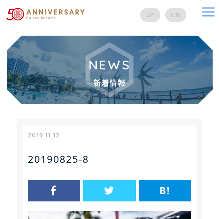
na
JP
EN
NEWS
新着情報
2019.11.12
20190825-8
B!